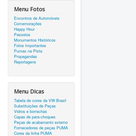
Menu Fotos
Encontros de Automóveis
Comemorações
Happy Hour
Passeios
Monumentos Históricos
Fotos Importantes
Pumas na Pista
Propagandas
Reportagens
Menu Dicas
Tabela de cores da VW Brasil
Substituições de Peças
Vidros e borrachas
Capas de para-choques
Peças de acabamento externo
Fornecedores de peças PUMA
Cores da linha PUMA