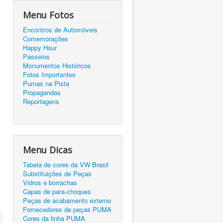
Menu Fotos
Encontros de Automóveis
Comemorações
Happy Hour
Passeios
Monumentos Históricos
Fotos Importantes
Pumas na Pista
Propagandas
Reportagens
Menu Dicas
Tabela de cores da VW Brasil
Substituições de Peças
Vidros e borrachas
Capas de para-choques
Peças de acabamento externo
Fornecedores de peças PUMA
Cores da linha PUMA