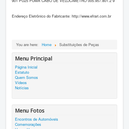
901 PU25 PUMA CABO DE VELOCÍMETRO 005.957.801.2 9
Endereço Eletrônico do Fabricante: http://www.efrari.com.br
You are here:
Home
Substituições de Peças
Menu Principal
Página Inicial
Estatuto
Quem Somos
Vídeos
Notícias
Menu Fotos
Encontros de Automóveis
Comemorações