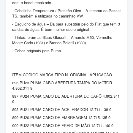
com o bocal rebaixado.
- Cebolinha Temperatura / Pressão Óleo – A mesma do Passat
TS, também é utilizada no caminhão VW.
- Esguicho de água – Dá para substituir pelo do Fiat que tem 3
saídas de água. É bem melhor que o original
- Tintas: eram acrílicas Glasurit – Amarelo M50, Vermelho
Monte Carlo (1981) e Branco PolarII (1980)
- Cabos originais para Puma
ITEM CÓDIGO MARCA TIPO N. ORIGINAL APLICAÇÃO
896 PU23 PUMA CABO ABERTURA TAMPA DO MOTOR
4.802.311 9
897 PU24 PUMA CABO DE ABERTURA DO CAPÔ 4.802.341
9
898 PU21 PUMA CABO DE ACELERADOR 12.711.138 9
899 PU20 PUMA CABO DE EMBREAGEM 12.715.135 9
900 PU22 PUMA CABO DE FREIO DE MÃO 12.711.140 9