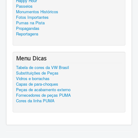
Happy Hour
Passeios
Monumentos Históricos
Fotos Importantes
Pumas na Pista
Propagandas
Reportagens
Menu Dicas
Tabela de cores da VW Brasil
Substituições de Peças
Vidros e borrachas
Capas de para-choques
Peças de acabamento externo
Fornecedores de peças PUMA
Cores da linha PUMA