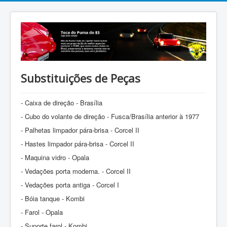
Substituições de Peças
- Caixa de direção - Brasília
- Cubo do volante de direção - Fusca/Brasília anterior à 1977
- Palhetas limpador pára-brisa - Corcel II
- Hastes limpador pára-brisa - Corcel II
- Maquina vidro - Opala
- Vedações porta moderna. - Corcel II
- Vedações porta antiga - Corcel I
- Bóia tanque - Kombi
- Farol - Opala
- Suporte farol - Kombi