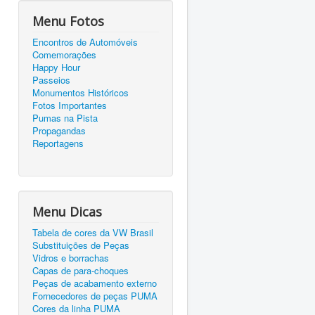
Menu Fotos
Encontros de Automóveis
Comemorações
Happy Hour
Passeios
Monumentos Históricos
Fotos Importantes
Pumas na Pista
Propagandas
Reportagens
Menu Dicas
Tabela de cores da VW Brasil
Substituições de Peças
Vidros e borrachas
Capas de para-choques
Peças de acabamento externo
Fornecedores de peças PUMA
Cores da linha PUMA