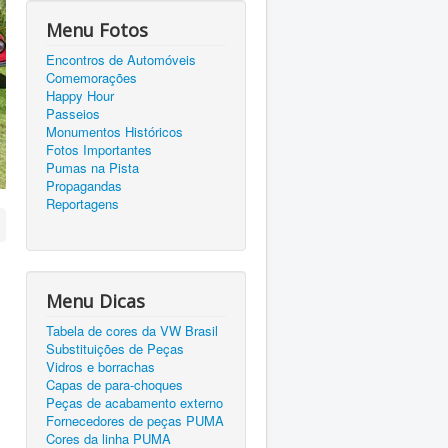
Menu Fotos
Encontros de Automóveis
Comemorações
Happy Hour
Passeios
Monumentos Históricos
Fotos Importantes
Pumas na Pista
Propagandas
Reportagens
Menu Dicas
Tabela de cores da VW Brasil
Substituições de Peças
Vidros e borrachas
Capas de para-choques
Peças de acabamento externo
Fornecedores de peças PUMA
Cores da linha PUMA