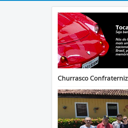
Churrasco Confraterniza