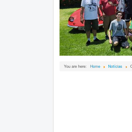
You are here:
Home
Notícias
C