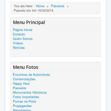
You are here:
Home
Passeios
Passeio em Iriri 15/03/2014
Menu Principal
Página Inicial
Estatuto
Quem Somos
Vídeos
Notícias
Menu Fotos
Encontros de Automóveis
Comemorações
Happy Hour
Passeios
Monumentos Históricos
Fotos Importantes
Pumas na Pista
Propagandas
Reportagens