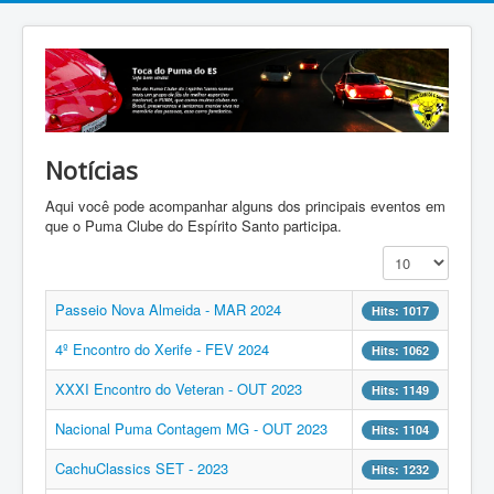
Notícias
Aqui você pode acompanhar alguns dos principais eventos em
que o Puma Clube do Espírito Santo participa.
Display #
Passeio Nova Almeida - MAR 2024
Hits: 1017
4º Encontro do Xerife - FEV 2024
Hits: 1062
XXXI Encontro do Veteran - OUT 2023
Hits: 1149
Nacional Puma Contagem MG - OUT 2023
Hits: 1104
CachuClassics SET - 2023
Hits: 1232