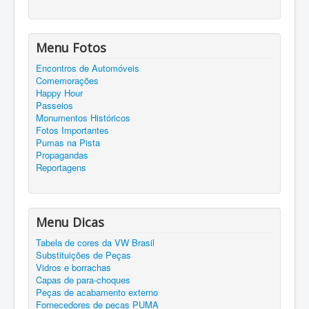
Menu Fotos
Encontros de Automóveis
Comemorações
Happy Hour
Passeios
Monumentos Históricos
Fotos Importantes
Pumas na Pista
Propagandas
Reportagens
Menu Dicas
Tabela de cores da VW Brasil
Substituições de Peças
Vidros e borrachas
Capas de para-choques
Peças de acabamento externo
Fornecedores de peças PUMA