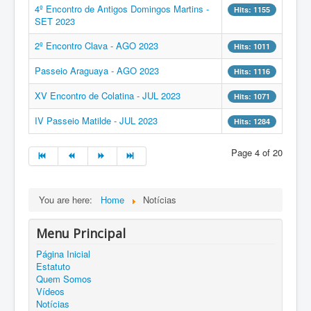
4º Encontro de Antigos Domingos Martins -
Hits: 1155
SET 2023
2º Encontro Clava - AGO 2023
Hits: 1011
Passeio Araguaya - AGO 2023
Hits: 1116
XV Encontro de Colatina - JUL 2023
Hits: 1071
IV Passeio Matilde - JUL 2023
Hits: 1284
Page 4 of 20
You are here:
Home
Notícias
Menu Principal
Página Inicial
Estatuto
Quem Somos
Vídeos
Notícias