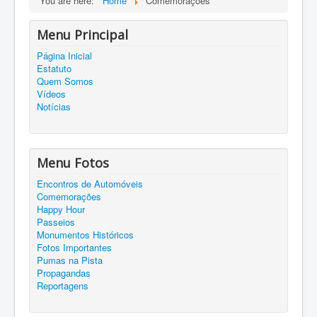
You are here:
Home
Comemorações
Menu Principal
Página Inicial
Estatuto
Quem Somos
Vídeos
Notícias
Menu Fotos
Encontros de Automóveis
Comemorações
Happy Hour
Passeios
Monumentos Históricos
Fotos Importantes
Pumas na Pista
Propagandas
Reportagens