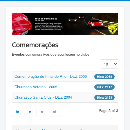
Comemorações
Eventos comemorativos que acontecem no clube.
Display #
Comemoração de Final de Ano - DEZ 2005
Hits: 2058
Churrasco Veteran - 2005
Hits: 2117
Churrasco Santa Cruz - DEZ 2004
Hits: 2183
Page 3 of 3