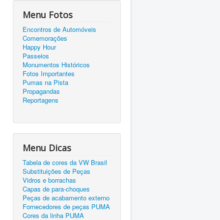
Menu Fotos
Encontros de Automóveis
Comemorações
Happy Hour
Passeios
Monumentos Históricos
Fotos Importantes
Pumas na Pista
Propagandas
Reportagens
Menu Dicas
Tabela de cores da VW Brasil
Substituições de Peças
Vidros e borrachas
Capas de para-choques
Peças de acabamento externo
Fornecedores de peças PUMA
Cores da linha PUMA