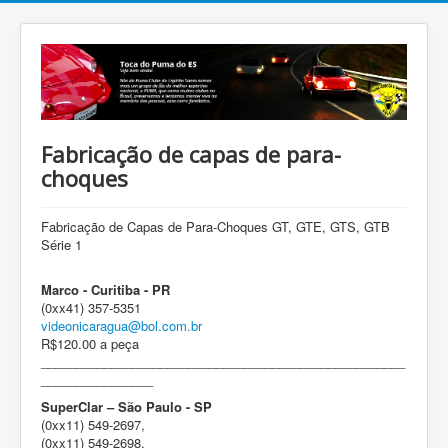
Fabricação de capas de para-
choques
Fabricação de Capas de Para-Choques GT, GTE, GTS, GTB
Série 1
Marco - Curitiba - PR
(0xx41) 357-5351
videonicaragua@bol.com.br
R$120.00 a peça
____________________________________________________
________________
SuperClar – São Paulo - SP
(0xx11) 549-2697,
(0xx11) 549-2698,