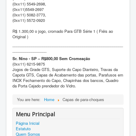
(0xx11) 5549-2698,
(0xx11)5549-2697
(0xx11) 5082-3773,
(0xx11) 5572-0920
R$ 1.300,00 o jogo, cromado Para GTB Série 1 ( Fiéis ao
Original )
____________________________________________________
________________
Sr. Nino - SP – R$800,00 Sem Cromeação
(0xx11) 6215-9875
Jogos de Grade GTS, Suporte do Capo Dianteiro, Travas da
Capota GTS, Capas de Acabamento das portas, Parafusos em
INOX Fechamento do Capo, Chapinhas dos bancos, Quadro
da Porta Cajado prendedor do Vidro.
You are here:
Home
Capas de para-choques
Menu Principal
Página Inicial
Estatuto
Quem Somos