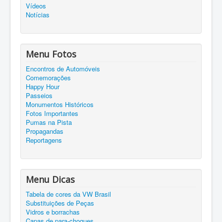
Vídeos
Notícias
Menu Fotos
Encontros de Automóveis
Comemorações
Happy Hour
Passeios
Monumentos Históricos
Fotos Importantes
Pumas na Pista
Propagandas
Reportagens
Menu Dicas
Tabela de cores da VW Brasil
Substituições de Peças
Vidros e borrachas
Capas de para-choques