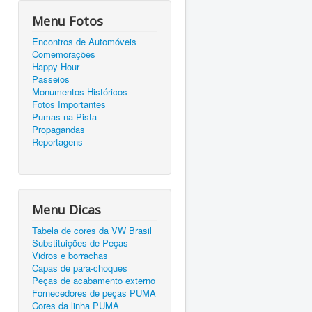
Menu Fotos
Encontros de Automóveis
Comemorações
Happy Hour
Passeios
Monumentos Históricos
Fotos Importantes
Pumas na Pista
Propagandas
Reportagens
Menu Dicas
Tabela de cores da VW Brasil
Substituições de Peças
Vidros e borrachas
Capas de para-choques
Peças de acabamento externo
Fornecedores de peças PUMA
Cores da linha PUMA