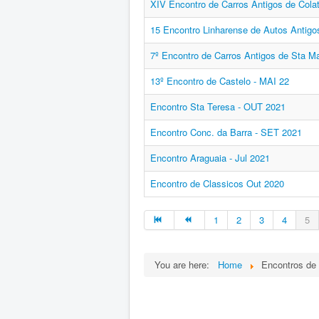
XIV Encontro de Carros Antigos de Colat
15 Encontro Linharense de Autos Antigo
7º Encontro de Carros Antigos de Sta Mar
13º Encontro de Castelo - MAI 22
Encontro Sta Teresa - OUT 2021
Encontro Conc. da Barra - SET 2021
Encontro Araguaia - Jul 2021
Encontro de Classicos Out 2020
1
2
3
4
5
You are here:
Home
Encontros de