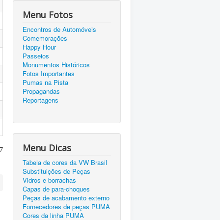
Menu Fotos
Encontros de Automóveis
Comemorações
Happy Hour
Passeios
Monumentos Históricos
Fotos Importantes
Pumas na Pista
Propagandas
Reportagens
Menu Dicas
7
Tabela de cores da VW Brasil
Substituições de Peças
Vidros e borrachas
Capas de para-choques
Peças de acabamento externo
Fornecedores de peças PUMA
Cores da linha PUMA