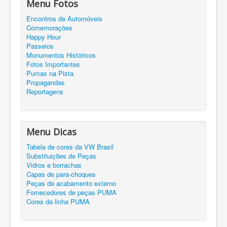
Menu Fotos
Encontros de Automóveis
Comemorações
Happy Hour
Passeios
Monumentos Históricos
Fotos Importantes
Pumas na Pista
Propagandas
Reportagens
Menu Dicas
Tabela de cores da VW Brasil
Substituições de Peças
Vidros e borrachas
Capas de para-choques
Peças de acabamento externo
Fornecedores de peças PUMA
Cores da linha PUMA