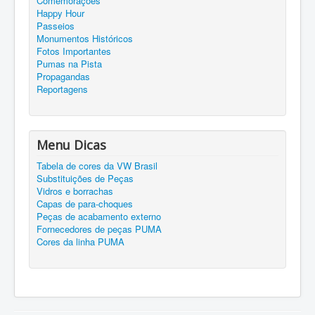
Comemorações
Happy Hour
Passeios
Monumentos Históricos
Fotos Importantes
Pumas na Pista
Propagandas
Reportagens
Menu Dicas
Tabela de cores da VW Brasil
Substituições de Peças
Vidros e borrachas
Capas de para-choques
Peças de acabamento externo
Fornecedores de peças PUMA
Cores da linha PUMA