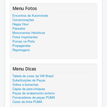
Menu Fotos
Encontros de Automóveis
Comemorações
Happy Hour
Passeios
Monumentos Históricos
Fotos Importantes
Pumas na Pista
Propagandas
Reportagens
Menu Dicas
Tabela de cores da VW Brasil
Substituições de Peças
Vidros e borrachas
Capas de para-choques
Peças de acabamento externo
Fornecedores de peças PUMA
Cores da linha PUMA