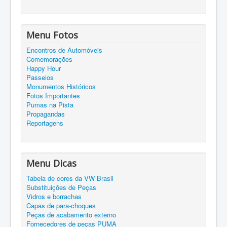
Menu Fotos
Encontros de Automóveis
Comemorações
Happy Hour
Passeios
Monumentos Históricos
Fotos Importantes
Pumas na Pista
Propagandas
Reportagens
Menu Dicas
Tabela de cores da VW Brasil
Substituições de Peças
Vidros e borrachas
Capas de para-choques
Peças de acabamento externo
Fornecedores de peças PUMA