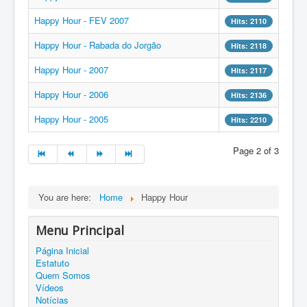
Happy Hour - FEV 2007
Hits: 2110
Happy Hour - Rabada do Jorgão
Hits: 2118
Happy Hour - 2007
Hits: 2117
Happy Hour - 2006
Hits: 2136
Happy Hour - 2005
Hits: 2210
Page 2 of 3
You are here:
Home
Happy Hour
Menu Principal
Página Inicial
Estatuto
Quem Somos
Vídeos
Notícias