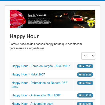
Happy Hour
Fotos e notícias dos nossos happy hours que acontecem
geralmente as terças-feiras.
Display #
Happy Hour - Porco do Jorgão - AGO 2007
Hits: 2160
Happy Hour - Natal 2007
Hits: 2126
Happy Hour - Dobradinha do Nenem DEZ
Hits: 2062
2007
Happy Hour - Aniversário OUT 2007
Hits: 2022
Happy Hour - Aniversário 2007
Hits: 2084