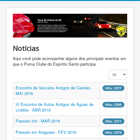
Notícias
Aqui você pode acompanhar alguns dos principais eventos em
que o Puma Clube do Espírito Santo participa.
Display #
Encontro de Veículos Antigos de Castelo -
Hits: 2377
MAI 2016
III Encontro de Autos Antigos de Águas de
Hits: 2399
Lindóia - ABR 2016
Passeio Iriri - MAR 2016
Hits: 2371
Passeio em Araguaia - FEV 2016
Hits: 2370