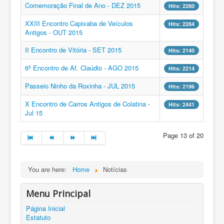
Comemoração Final de Ano - DEZ 2015
Hits: 2280
XXIII Encontro Capixaba de Veículos
Hits: 2284
Antigos - OUT 2015
II Encontro de Vitória - SET 2015
Hits: 2140
6º Encontro de Af. Claúdio - AGO 2015
Hits: 2214
Passeio Ninho da Roxinha - JUL 2015
Hits: 2196
X Encontro de Carros Antigos de Colatina -
Hits: 2441
Jul 15
Page 13 of 20
You are here:
Home
Notícias
Menu Principal
Página Inicial
Estatuto