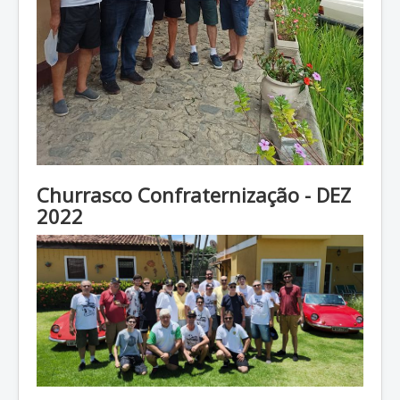
Churrasco Confraternização - DEZ
2022