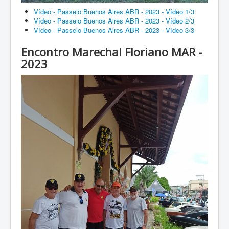
Vídeo - Passeio Buenos Aires ABR - 2023 - Vídeo 1/3
Vídeo - Passeio Buenos Aires ABR - 2023 - Vídeo 2/3
Vídeo - Passeio Buenos Aires ABR - 2023 - Vídeo 3/3
Encontro Marechal Floriano MAR -
2023